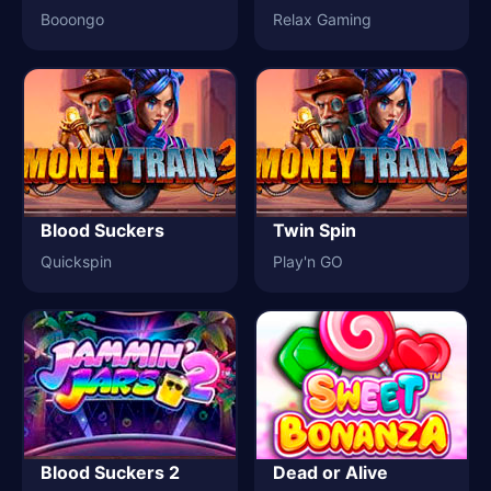
Booongo
Relax Gaming
Blood Suckers
Twin Spin
Quickspin
Play'n GO
Blood Suckers 2
Dead or Alive