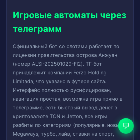
Игровые автоматы через
телеграмм
Официальный бот со слотами работает по
лицензии правительства острова Анжуан
(номер ALSI-202501029-FI2). ТГ-бот
принадлежит компании Ferzo Holding
Limitada, что указано в футере сайта.
Интерфейс полностью русифицирован,
навигация простая, возможна игра прямо в
телеграмме, есть быстрый вывод денег в
криптовалюте TON и Jetton, все игры
💬
разбиты по категориям (популярные, новые,
Megaways, турбо, лайв, ставки на спорт,