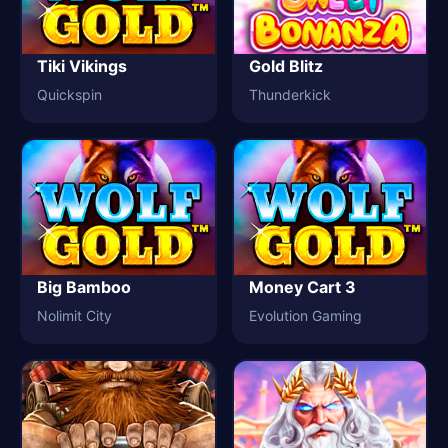
Tiki Vikings
Gold Blitz
Quickspin
Thunderkick
Big Bamboo
Money Cart 3
Nolimit City
Evolution Gaming