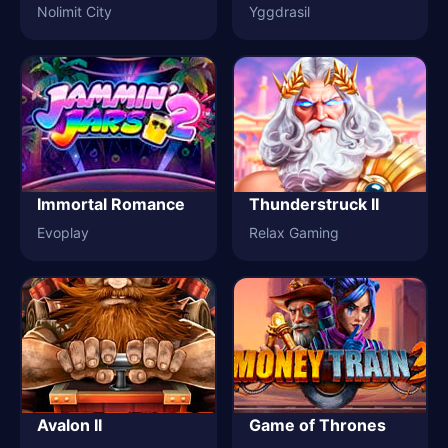
Nolimit City
Yggdrasil
Immortal Romance
Thunderstruck II
Evoplay
Relax Gaming
Avalon II
Game of Thrones