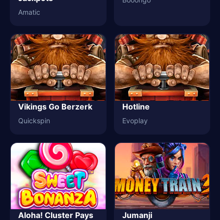
Amatic
Vikings Go Berzerk
Hotline
Quickspin
Evoplay
Aloha! Cluster Pays
Jumanji