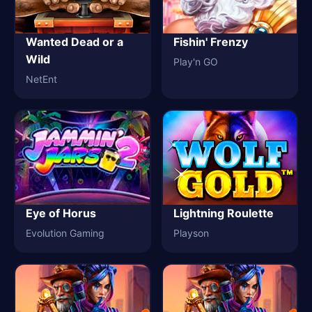
Wanted Dead or a
Fishin' Frenzy
Wild
Play'n GO
NetEnt
Eye of Horus
Lightning Roulette
Evolution Gaming
Playson