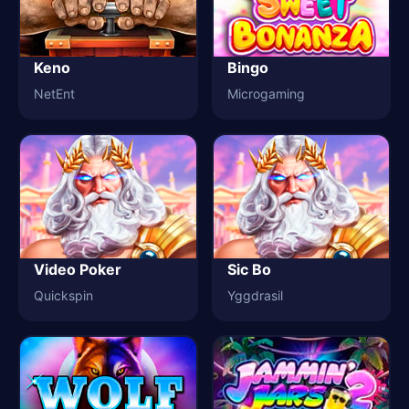
Keno
Bingo
NetEnt
Microgaming
Video Poker
Sic Bo
Quickspin
Yggdrasil