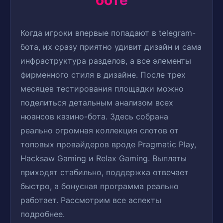
боте
Когда игроки впервые попадают в telegram-
бота, их сразу приятно удивит дизайн и сама
инфраструктура разделов, а все элементы
фирменного стиля в дизайне. После трех
месяцев тестирования площадки можно
поделиться детальным анализом всех
нюансов казино-бота. Здесь собрана
реально огромная коллекция слотов от
топовых провайдеров вроде Pragmatic Play,
Hacksaw Gaming и Relax Gaming. Выплаты
приходят стабильно, поддержка отвечает
быстро, а бонусная программа реально
работает. Рассмотрим все аспекты
подробнее.