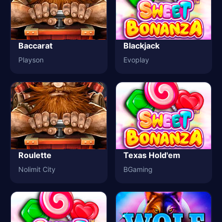
Baccarat
Blackjack
Playson
Evoplay
Roulette
Texas Hold'em
Nolimit City
BGaming