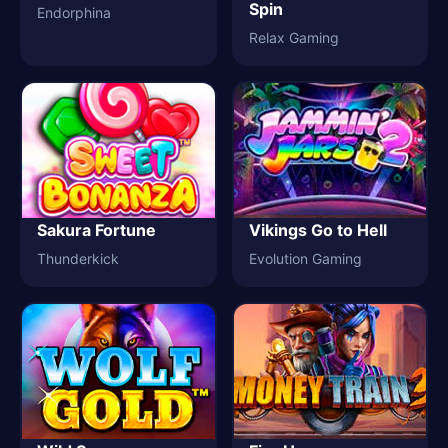
Spin
Endorphina
Relax Gaming
Sakura Fortune
Vikings Go to Hell
Thunderkick
Evolution Gaming